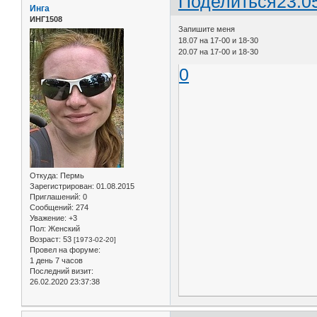
Поделиться
23.0
Инга
ИНГ1508
Запишите меня
18.07 на 17-00 и 18-30
20.07 на 17-00 и 18-30
0
Откуда:
Пермь
Зарегистрирован
: 01.08.2015
Приглашений:
0
Сообщений:
274
Уважение:
+3
Пол:
Женский
Возраст:
53
[1973-02-20]
Провел на форуме:
1 день 7 часов
Последний визит:
26.02.2020 23:37:38