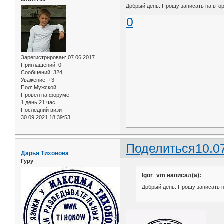
Добрый день. Прошу записать на вторн
0
Зарегистрирован
: 07.06.2017
Приглашений:
0
Сообщений:
324
Уважение:
+3
Пол:
Мужской
Провел на форуме:
1 день 21 час
Последний визит:
30.09.2021 18:39:53
Поделиться
10.0
Дарья Тихонова
Гуру
Igor_vm написал(а):
Добрый день. Прошу записать на