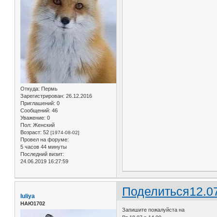
Откуда:
Пермь
Зарегистрирован
: 26.12.2016
Приглашений:
0
Сообщений:
46
Уважение:
0
Пол:
Женский
Возраст:
52
[1974-08-02]
Провел на форуме:
5 часов 44 минуты
Последний визит:
24.06.2019 16:27:59
Поделиться
12.0
Iuliya
НАЮ1702
Запишите пожалуйста на