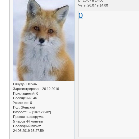
Вт 18.07 в 14.00
Четв. 20.07 в 14.00
0
Откуда:
Пермь
Зарегистрирован
: 26.12.2016
Приглашений:
0
Сообщений:
46
Уважение:
0
Пол:
Женский
Возраст:
52
[1974-08-02]
Провел на форуме:
5 часов 44 минуты
Последний визит:
24.06.2019 16:27:59