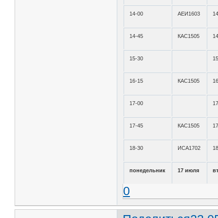
14-00
АЕИ1603
1
14-45
КАС1505
1
15-30
1
16-15
КАС1505
1
17-00
1
17-45
КАС1505
1
18-30
ИСА1702
1
понедельник
17 июля
в
0