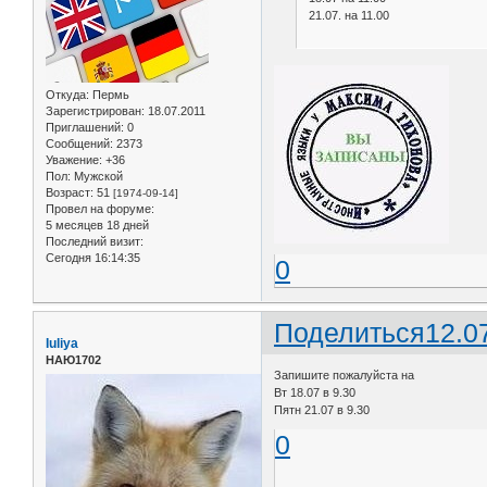
21.07. на 11.00
Откуда:
Пермь
Зарегистрирован
: 18.07.2011
Приглашений:
0
Сообщений:
2373
Уважение:
+36
Пол:
Мужской
Возраст:
51
[1974-09-14]
Провел на форуме:
5 месяцев 18 дней
Последний визит:
Сегодня 16:14:35
0
Поделиться
12.0
Iuliya
НАЮ1702
Запишите пожалуйста на
Вт 18.07 в 9.30
Пятн 21.07 в 9.30
0