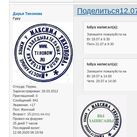
Поделиться
12.0
Дарья Тихонова
Гуру
Iuliya написал(а):
Запишите пожалуйста на
Вт 18.07 в 9.30
Пятн 21.07 в 9.30
Iuliya написал(а):
Запишите пожалуйста на
Вт 18.07 в 14.00
Четв. 20.07 в 14.00
Откуда:
Пермь
Зарегистрирован
: 26.03.2012
Приглашений:
0
Сообщений:
841
Уважение:
+17
Пол:
Женский
Возраст:
15
[2011-04-01]
Провел на форуме:
25 дней 7 часов
Последний визит:
12.08.2020 06:19:56