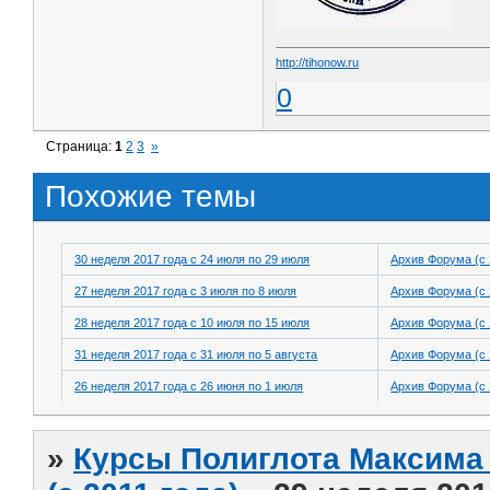
http://tihonow.ru
0
Страница:
1
2
3
»
Похожие темы
30 неделя 2017 года с 24 июля по 29 июля
Архив Форума (с 
27 неделя 2017 года с 3 июля по 8 июля
Архив Форума (с 
28 неделя 2017 года с 10 июля по 15 июля
Архив Форума (с 
31 неделя 2017 года с 31 июля по 5 августа
Архив Форума (с 
26 неделя 2017 года с 26 июня по 1 июля
Архив Форума (с 
»
Курсы Полиглота Максима 