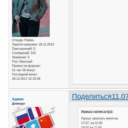
Откуда:
Пермь
Зарегистрирован
: 26.11.2013
Приглашений:
0
Сообщений:
226
Уважение:
0
Пол:
Женский
Провел на форуме:
21 час 58 минут
Последний визит:
28.12.2017 12:15:48
Поделиться
11.0
Админ
Демиург
Ириша написал(а):
Прошу записать меня на
17.07. на 11.00
18.07 на 11.00