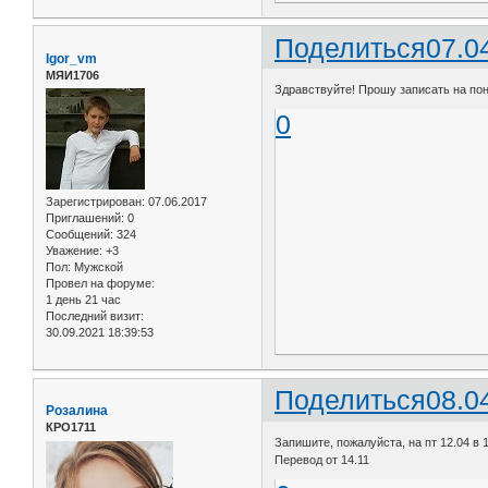
Поделиться
07.0
Igor_vm
МЯИ1706
Здравствуйте! Прошу записать на пон
0
Зарегистрирован
: 07.06.2017
Приглашений:
0
Сообщений:
324
Уважение:
+3
Пол:
Мужской
Провел на форуме:
1 день 21 час
Последний визит:
30.09.2021 18:39:53
Поделиться
08.0
Розалина
КРО1711
Запишите, пожалуйста, на пт 12.04 в 1
Перевод от 14.11