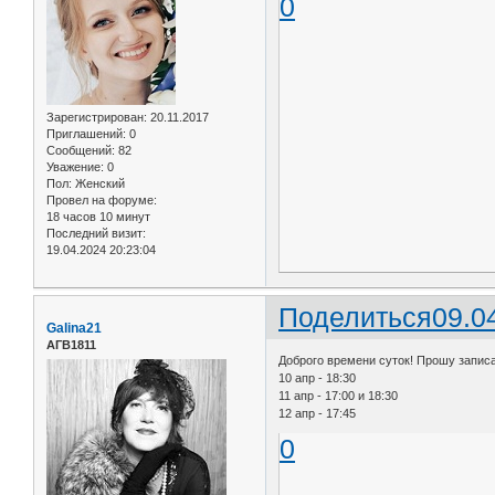
0
Зарегистрирован
: 20.11.2017
Приглашений:
0
Сообщений:
82
Уважение:
0
Пол:
Женский
Провел на форуме:
18 часов 10 минут
Последний визит:
19.04.2024 20:23:04
Поделиться
09.0
Galina21
АГВ1811
Доброго времени суток! Прошу запис
10 апр - 18:30
11 апр - 17:00 и 18:30
12 апр - 17:45
0