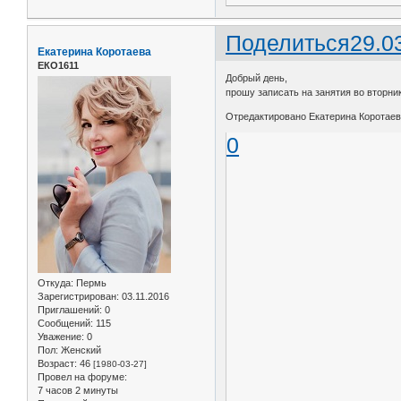
Поделиться
29.0
Екатерина Коротаева
ЕКО1611
Добрый день,
прошу записать на занятия во вторник 
Отредактировано Екатерина Коротаева
0
Откуда:
Пермь
Зарегистрирован
: 03.11.2016
Приглашений:
0
Сообщений:
115
Уважение:
0
Пол:
Женский
Возраст:
46
[1980-03-27]
Провел на форуме:
7 часов 2 минуты