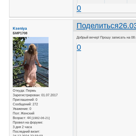
0
Поделиться
26.0
Kseniya
БМР1708
Добрый вечер! Прошу записать на 08.0
0
Откуда:
Пермь
Зарегистрирован
: 01.07.2017
Приглашений:
0
Сообщений:
272
Уважение:
0
Пол:
Женский
Возраст:
44
[1982-06-21]
Провел на форуме:
3 дня 2 часа
Последний визит:
24.12.2024 22:33:03