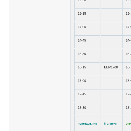
12-30
12-
13-15
13-
14-00
14-
14-45
14-
15-30
15-
16-15
БМР1708
16-
17-00
17-
17-45
17-
18-30
18-
понедельник
8 апреля
вто