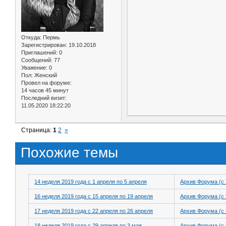
Откуда:
Пермь
Зарегистрирован
: 19.10.2018
Приглашений:
0
Сообщений:
77
Уважение:
0
Пол:
Женский
Провел на форуме:
14 часов 45 минут
Последний визит:
11.05.2020 18:22:20
Страница:
1
2
»
Похожие темы
14 неделя 2019 года с 1 апреля по 5 апреля
Архив Форума (с 
16 неделя 2019 года с 15 апреля по 19 апреля
Архив Форума (с 
17 неделя 2019 года с 22 апреля по 26 апреля
Архив Форума (с 
18 неделя 2019 года с 29 апреля по 3 мая
Архив Форума (с 