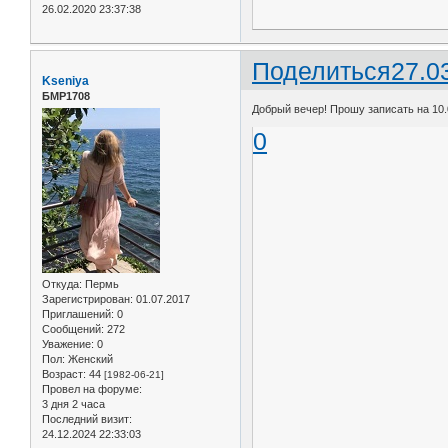
26.02.2020 23:37:38
Поделиться
27.0
Kseniya
БМР1708
Добрый вечер! Прошу записать на 10.
0
Откуда:
Пермь
Зарегистрирован
: 01.07.2017
Приглашений:
0
Сообщений:
272
Уважение:
0
Пол:
Женский
Возраст:
44
[1982-06-21]
Провел на форуме:
3 дня 2 часа
Последний визит:
24.12.2024 22:33:03