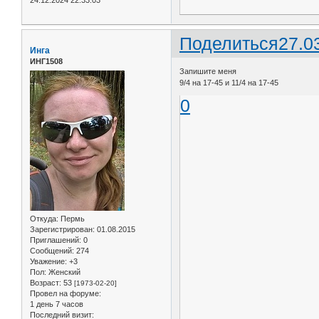
Поделиться
27.0
Инга
ИНГ1508
Запишите меня
9/4 на 17-45 и 11/4 на 17-45
0
Откуда:
Пермь
Зарегистрирован
: 01.08.2015
Приглашений:
0
Сообщений:
274
Уважение:
+3
Пол:
Женский
Возраст:
53
[1973-02-20]
Провел на форуме:
1 день 7 часов
Последний визит: