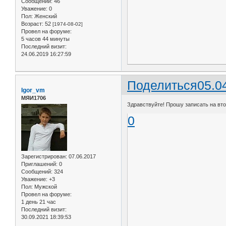
Сообщений:
46
Уважение:
0
Пол:
Женский
Возраст:
52
[1974-08-02]
Провел на форуме:
5 часов 44 минуты
Последний визит:
24.06.2019 16:27:59
Поделиться
05.0
Igor_vm
МЯИ1706
Здравствуйте! Прошу записать на вто
0
Зарегистрирован
: 07.06.2017
Приглашений:
0
Сообщений:
324
Уважение:
+3
Пол:
Мужской
Провел на форуме:
1 день 21 час
Последний визит:
30.09.2021 18:39:53