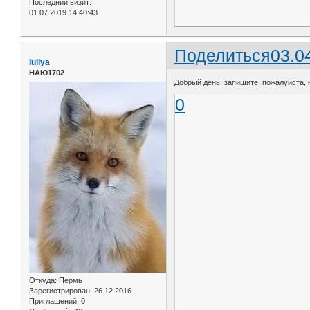
Последний визит:
01.07.2019 14:40:43
Поделиться
03.0
Iuliya
НАЮ1702
Добрый день. запишите, пожалуйста, на
0
Откуда:
Пермь
Зарегистрирован
: 26.12.2016
Приглашений:
0