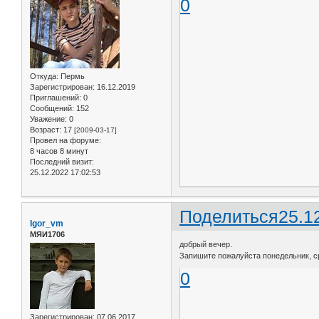
0
Откуда:
Пермь
Зарегистрирован
: 16.12.2019
Приглашений:
0
Сообщений:
152
Уважение:
0
Возраст:
17
[2009-03-17]
Провел на форуме:
8 часов 8 минут
Последний визит:
25.12.2022 17:02:53
Поделиться
25.1
Igor_vm
МЯИ1706
добрый вечер.
Запишите пожалуйста понедельник, ср
0
Зарегистрирован
: 07.06.2017