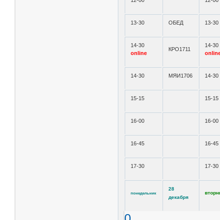
12-00
12-00
13-30
ОБЕД
13-30
14-30
14-30
КРО1711
online
onlin
14-30
МЯИ1706
14-30
15-15
15-15
16-00
16-00
16-45
16-45
17-30
17-30
28
вторн
понедельник
декабря
0