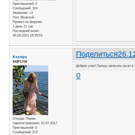
Приглашений:
0
Сообщений:
324
Уважение:
+3
Пол:
Мужской
Провел на форуме:
1 день 21 час
Последний визит:
30.09.2021 18:39:53
Поделиться
26.1
Kseniya
БМР1708
Доброе утро! Прошу записать на вт в 
0
Откуда:
Пермь
Зарегистрирован
: 01.07.2017
Приглашений:
0
Сообщений:
272