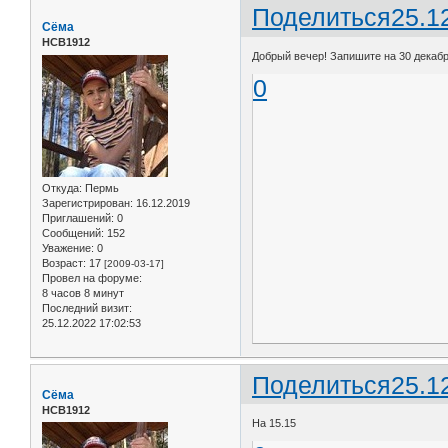
Поделиться
25.1
Сёма
НСВ1912
Добрый вечер! Запишите на 30 декабр
0
Откуда:
Пермь
Зарегистрирован
: 16.12.2019
Приглашений:
0
Сообщений:
152
Уважение:
0
Возраст:
17
[2009-03-17]
Провел на форуме:
8 часов 8 минут
Последний визит:
25.12.2022 17:02:53
Поделиться
25.1
Сёма
НСВ1912
На 15.15