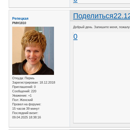
Поделиться
22.1
Репецкая
РМН1810
Добрый день. Запишите меня, пожалуй
0
Откуда:
Пермь
Зарегистрирован
: 18.12.2018
Приглашений:
0
Сообщений:
220
Уважение:
+1
Пол:
Женский
Провел на форуме:
15 часов 39 минут
Последний визит:
09.04.2025 18:38:16