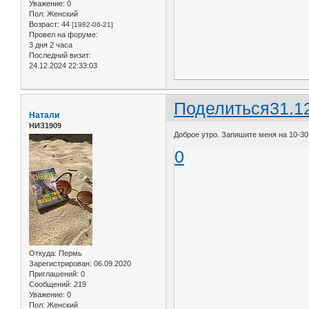
Уважение:
0
Пол:
Женский
Возраст:
44
[1982-06-21]
Провел на форуме:
3 дня 2 часа
Последний визит:
24.12.2024 22:33:03
Поделиться
31.1
Натали
НИЗ1909
Доброе утро. Запишите меня на 10-30,
0
Откуда:
Пермь
Зарегистрирован
: 06.09.2020
Приглашений:
0
Сообщений:
219
Уважение:
0
Пол:
Женский