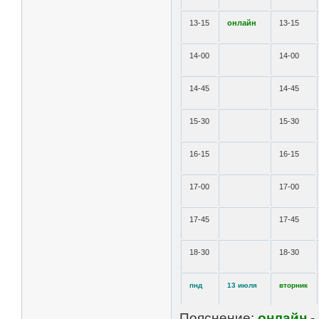
13-15
онлайн
13-15
14-00
14-00
14-45
14-45
15-30
15-30
16-15
16-15
17-00
17-00
17-45
17-45
18-30
18-30
пнд
13 июля
вторник
Пояснение:
онлайн
-