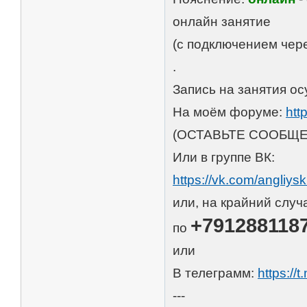
онлайн занятие
(с подключением чере
.
Запись на занятия ос
На моём форуме:
htt
(ОСТАВЬТЕ СООБЩЕ
Или в группе ВК:
https://vk.com/angliys
или, на крайний случ
+791288118
по
или
В телеграмм:
https://
---